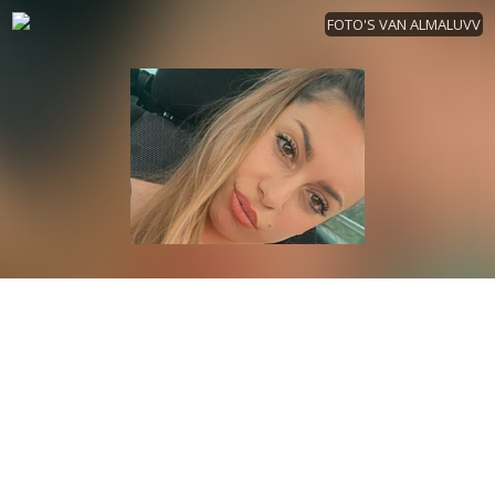
FOTO'S VAN ALMALUVV