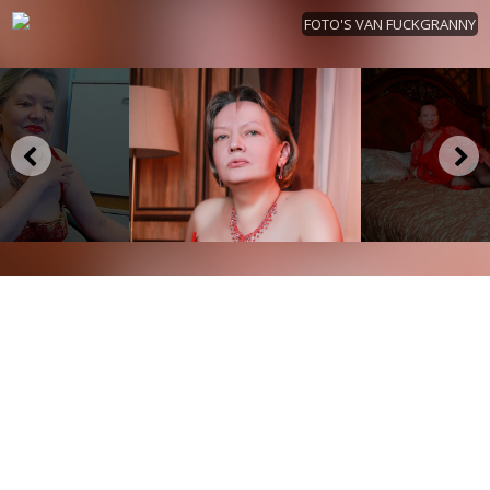
FOTO'S VAN FUCKGRANNY